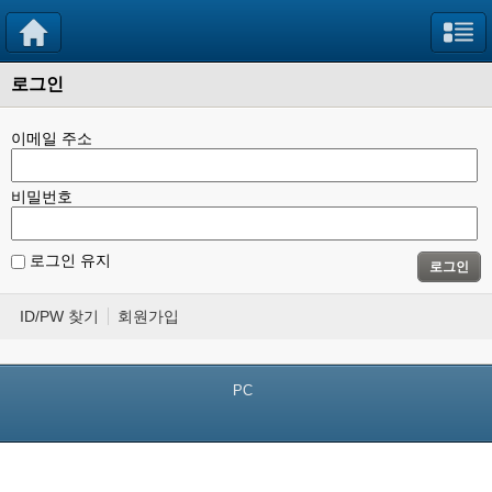
로그인
이메일 주소
비밀번호
로그인 유지
로그인
ID/PW 찾기
회원가입
PC