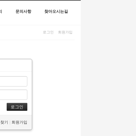
리
문의사항
찾아오시는길
로그인
회원가입
W 찾기
|
회원가입