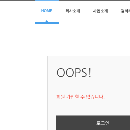
HOME
회사소개
사업소개
갤러
OOPS!
회원 가입할 수 없습니다.
로그인