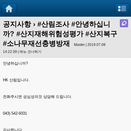
공지사항
›
#산림조사 #안녕하십니
까? #산지재해위험성평가 #산지복구
#소나무재선충병방재
Master | 2019.07.08
14:22:39 |
메뉴 건너뛰기
안녕하십니까?
HK 산림입니다.
전화주시면 성심성의것 상담해 드립니다.
043) 542-9331
감사합니다.