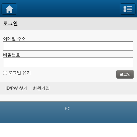
로그인
이메일 주소
비밀번호
로그인 유지
로그인
ID/PW 찾기
회원가입
PC