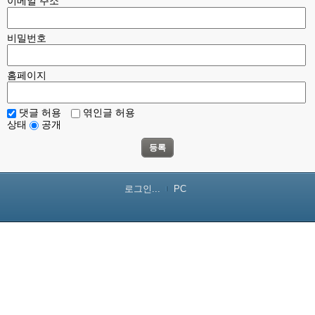
이메일 주소
비밀번호
홈페이지
댓글 허용
엮인글 허용
상태
공개
등록
로그인...
PC