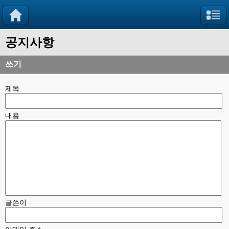
공지사항
쓰기
제목
내용
글쓴이