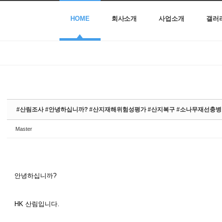
HOME
회사소개
사업소개
갤러
#산림조사 #안녕하십니까? #산지재해위험성평가 #산지복구 #소나무재선충
Master
안녕하십니까?
HK 산림입니다.