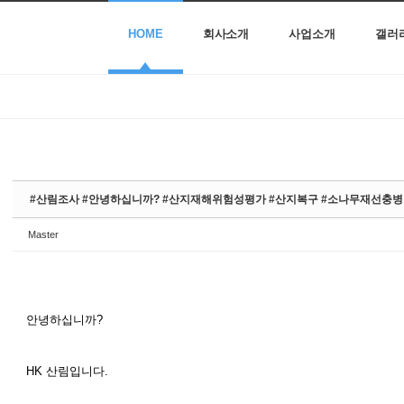
HOME
회사소개
사업소개
갤러
#산림조사 #안녕하십니까? #산지재해위험성평가 #산지복구 #소나무재선충
Master
안녕하십니까?
HK 산림입니다.