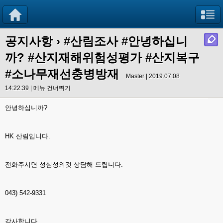
공지사항
›
#산림조사 #안녕하십니
까? #산지재해위험성평가 #산지복구
#소나무재선충병방재
Master | 2019.07.08
14:22:39 |
메뉴 건너뛰기
안녕하십니까?
HK 산림입니다.
전화주시면 성심성의것 상담해 드립니다.
043) 542-9331
감사합니다.