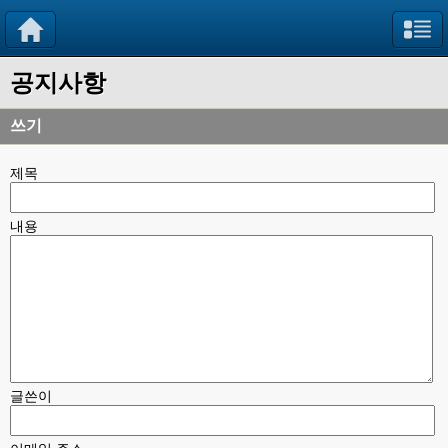
공지사항
쓰기
제목
내용
글쓴이