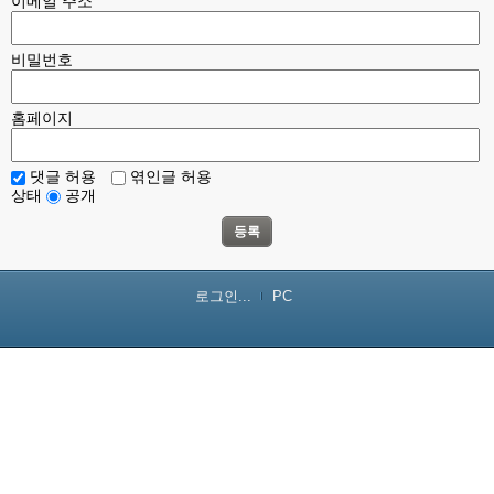
이메일 주소
비밀번호
홈페이지
댓글 허용
엮인글 허용
상태
공개
등록
로그인...
PC