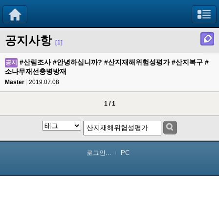
공지사항
[1]
#산림조사 #안녕하십니까? #산지재해위험성평가 #산지복구 #
공지
소나무재선충병방재
Master
2019.07.08
1 / 1
로그인...
PC