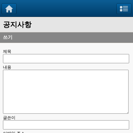
공지사항
쓰기
제목
내용
글쓴이