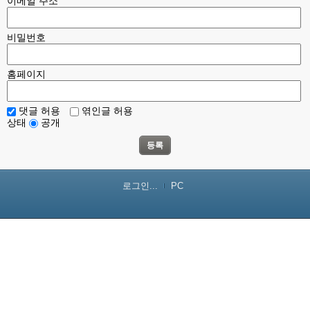
이메일 주소
비밀번호
홈페이지
댓글 허용
엮인글 허용
상태
공개
등록
로그인...
PC