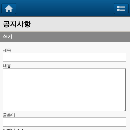
공지사항
쓰기
제목
내용
글쓴이