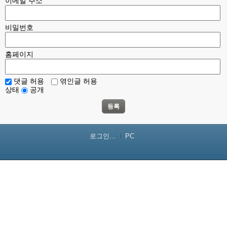
이메일 주소
비밀번호
홈페이지
댓글 허용
엮인글 허용
상태
공개
등록
로그인...
PC