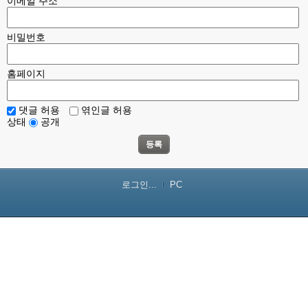
이메일 주소
비밀번호
홈페이지
댓글 허용
엮인글 허용
상태
공개
등록
로그인...
PC