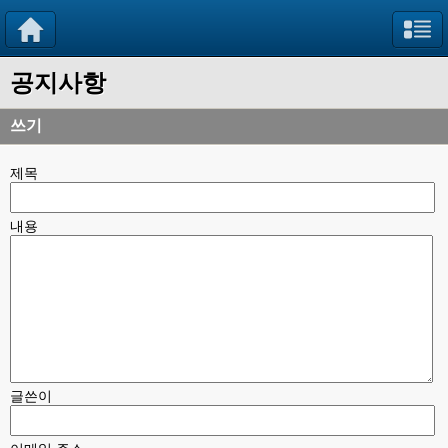
공지사항
쓰기
제목
내용
글쓴이