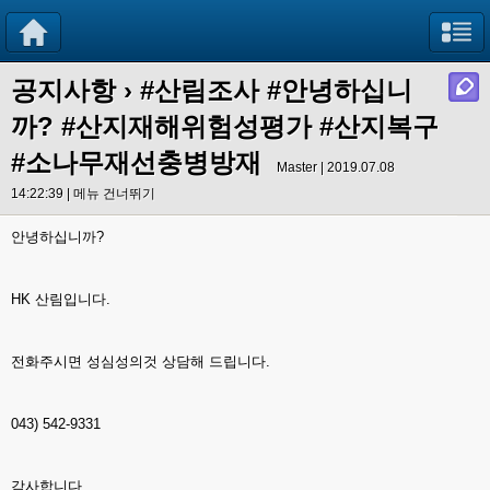
공지사항
›
#산림조사 #안녕하십니
까? #산지재해위험성평가 #산지복구
#소나무재선충병방재
Master | 2019.07.08
14:22:39 |
메뉴 건너뛰기
안녕하십니까?
HK 산림입니다.
전화주시면 성심성의것 상담해 드립니다.
043) 542-9331
감사합니다.