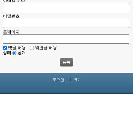
이메일 주소
비밀번호
홈페이지
댓글 허용
엮인글 허용
상태
공개
등록
로그인...
PC