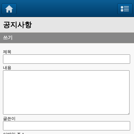
공지사항
쓰기
제목
내용
글쓴이