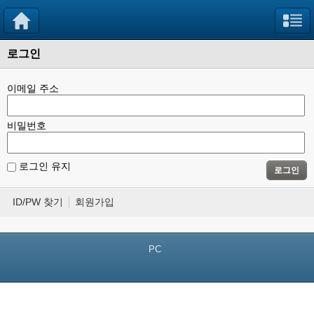
로그인
이메일 주소
비밀번호
로그인 유지
로그인
ID/PW 찾기
회원가입
PC