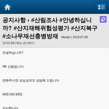
공지사항
›
#산림조사 #안녕하십니
까? #산지재해위험성평가 #산지복구
#소나무재선충병방재
Master | 2019.07.08
14:22:39 |
메뉴 건너뛰기
안녕하십니까?
HK 산림입니다.
전화주시면 성심성의것 상담해 드립니다.
043) 542-9331
감사합니다.