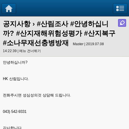
공지사항
›
#산림조사 #안녕하십니
까? #산지재해위험성평가 #산지복구
#소나무재선충병방재
Master | 2019.07.08
14:22:39 |
메뉴 건너뛰기
안녕하십니까?
HK 산림입니다.
전화주시면 성심성의것 상담해 드립니다.
043) 542-9331
감사합니다.