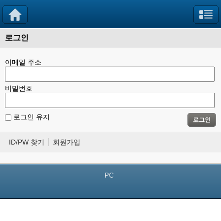
로그인
이메일 주소
비밀번호
로그인 유지
로그인
ID/PW 찾기
회원가입
PC