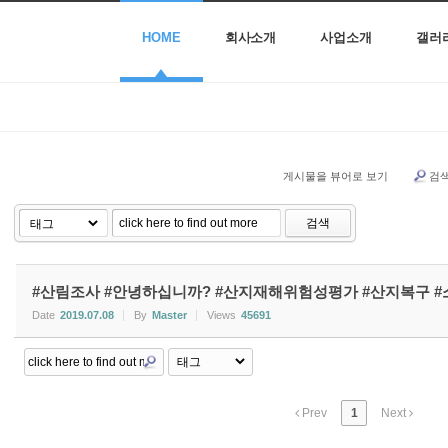
HOME
회사소개
사업소개
갤러
게시물을 뷰어로 보기
검
검색
#산림조사 #안녕하십니까? #산지재해위험성평가 #산지복구 
Date
2019.07.08
By
Master
Views
45691
Prev
1
Next