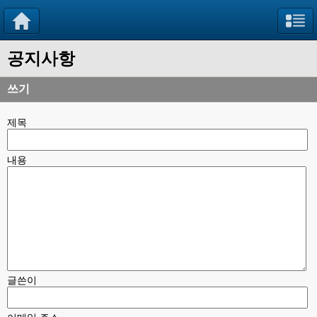
공지사항
쓰기
제목
내용
글쓴이