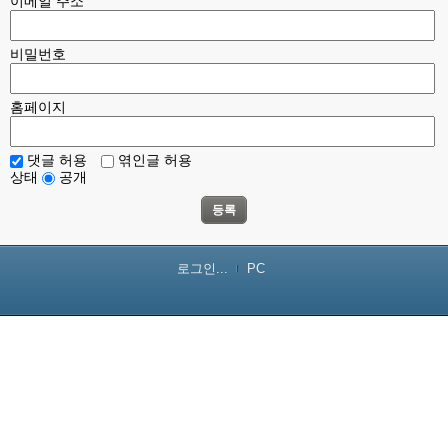
이메일 주소
비밀번호
홈페이지
댓글 허용
엮인글 허용
상태
공개
등록
로그인...
PC