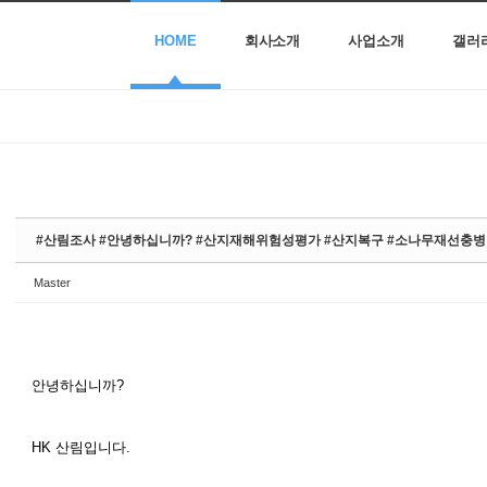
HOME
회사소개
사업소개
갤러
#산림조사 #안녕하십니까? #산지재해위험성평가 #산지복구 #소나무재선충
Master
안녕하십니까?
HK 산림입니다.