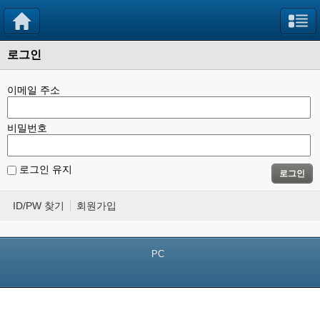
로그인
이메일 주소
비밀번호
로그인 유지
로그인
ID/PW 찾기
회원가입
PC