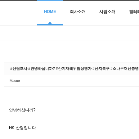
HOME
회사소개
사업소개
갤러
#산림조사 #안녕하십니까? #산지재해위험성평가 #산지복구 #소나무재선충
Master
안녕하십니까?
HK 산림입니다.