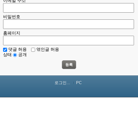
이메일 주소
비밀번호
홈페이지
댓글 허용
엮인글 허용
상태
공개
등록
로그인...
PC