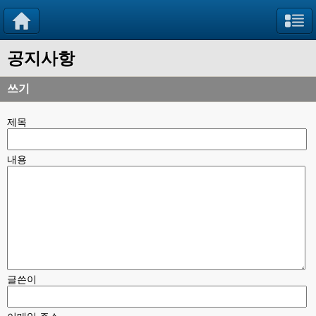
공지사항
쓰기
제목
내용
글쓴이