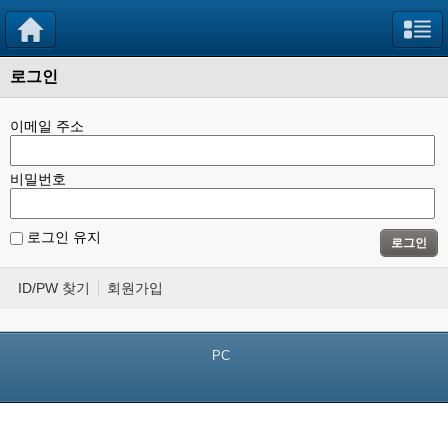
로그인
이메일 주소
비밀번호
로그인 유지
로그인
ID/PW 찾기
회원가입
PC