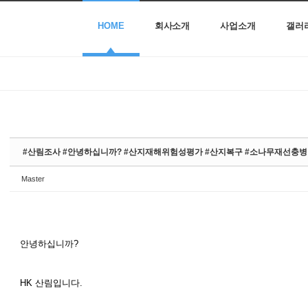
HOME
회사소개
사업소개
갤러
#산림조사 #안녕하십니까? #산지재해위험성평가 #산지복구 #소나무재선충
Master
안녕하십니까?
HK 산림입니다.