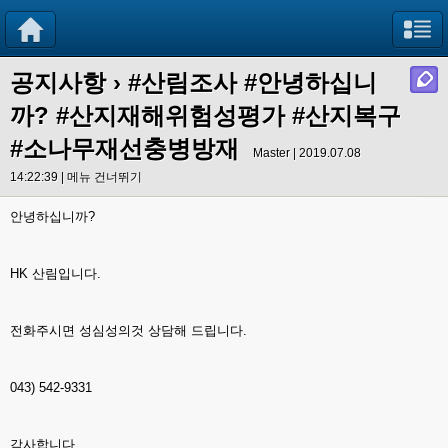
공지사항
›
#산림조사 #안녕하십니
까? #산지재해위험성평가 #산지복구
#소나무재선충병방재
Master | 2019.07.08
14:22:39 |
메뉴 건너뛰기
안녕하십니까?
HK 산림입니다.
전화주시면 성심성의것 상담해 드립니다.
043) 542-9331
감사합니다.