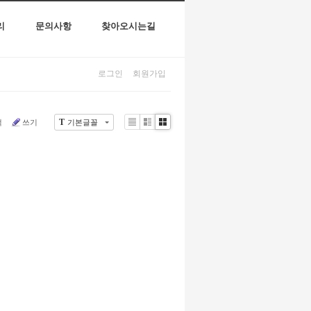
리
문의사항
찾아오시는길
로그인
회원가입
T
색
쓰기
기본글꼴
Li
Zi
G
st
n
al
e
le
r
y