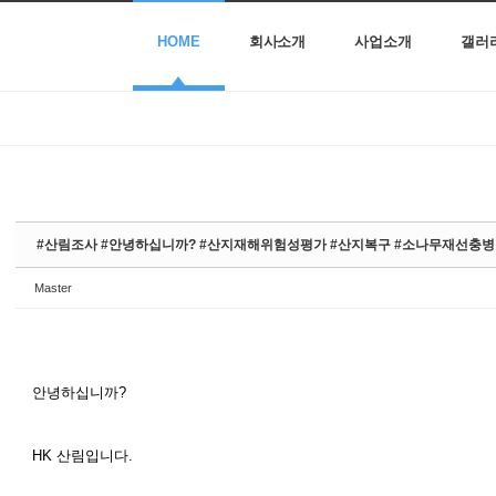
HOME
회사소개
사업소개
갤러
#산림조사 #안녕하십니까? #산지재해위험성평가 #산지복구 #소나무재선충
Master
안녕하십니까?
HK 산림입니다.