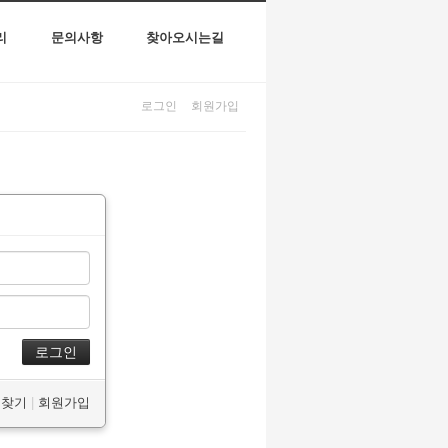
리
문의사항
찾아오시는길
로그인
회원가입
W 찾기
|
회원가입