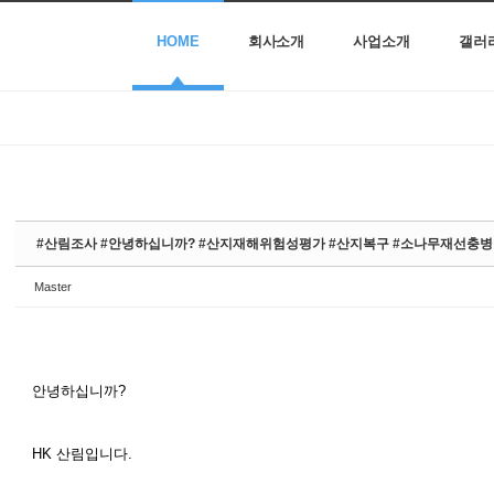
HOME
회사소개
사업소개
갤러
#산림조사 #안녕하십니까? #산지재해위험성평가 #산지복구 #소나무재선충
Master
안녕하십니까?
HK 산림입니다.