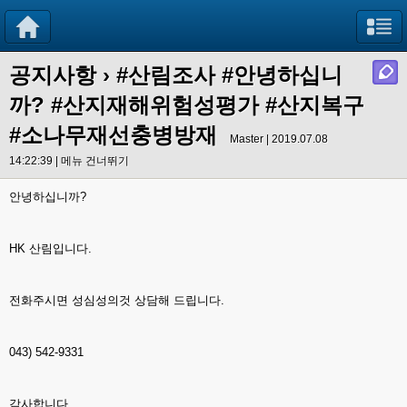
공지사항
›
#산림조사 #안녕하십니
까? #산지재해위험성평가 #산지복구
#소나무재선충병방재
Master | 2019.07.08
14:22:39 |
메뉴 건너뛰기
안녕하십니까?
HK 산림입니다.
전화주시면 성심성의것 상담해 드립니다.
043) 542-9331
감사합니다.